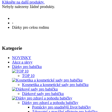
Klikněte na další produkty.
Nebyly nalezeny žádné produkty.
›
Dárky pro celou rodinu
Kategorie
NOVINKY
Akce a slevy
Dárky pro babičku
TOP 10
Kosmetika a kosmetické sady pro babičku
Dárkové sady pro babičku
Dárky pro zdraví a pohodu babičky
Pomůcky pro snadnější život babičky
Zdravotní a masážní přístroje pro babičku