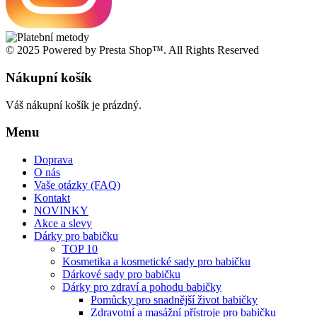
© 2025 Powered by Presta Shop™. All Rights Reserved
Nákupní košík
Váš nákupní košík je prázdný.
Menu
Doprava
O nás
Vaše otázky (FAQ)
Kontakt
NOVINKY
Akce a slevy
Dárky pro babičku
TOP 10
Kosmetika a kosmetické sady pro babičku
Dárkové sady pro babičku
Dárky pro zdraví a pohodu babičky
Pomůcky pro snadnější život babičky
Zdravotní a masážní přístroje pro babičku