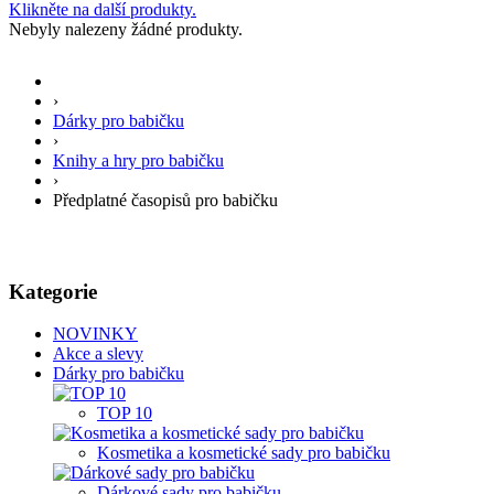
Klikněte na další produkty.
Nebyly nalezeny žádné produkty.
›
Dárky pro babičku
›
Knihy a hry pro babičku
›
Předplatné časopisů pro babičku
Kategorie
NOVINKY
Akce a slevy
Dárky pro babičku
TOP 10
Kosmetika a kosmetické sady pro babičku
Dárkové sady pro babičku