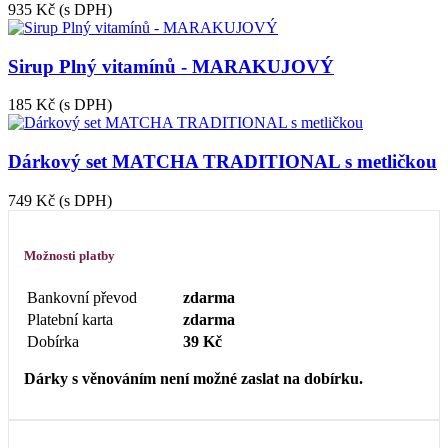
935 Kč
(s DPH)
Sirup Plný vitamínů - MARAKUJOVÝ
185 Kč
(s DPH)
Dárkový set MATCHA TRADITIONAL s metličkou
749 Kč
(s DPH)
Možnosti platby
Bankovní převod
zdarma
Platební karta
zdarma
Dobírka
39 Kč
Dárky s věnováním není možné zaslat na dobírku.