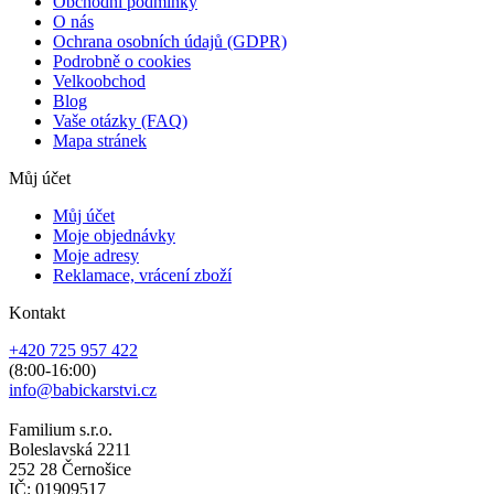
Obchodní podmínky
O nás
Ochrana osobních údajů (GDPR)
Podrobně o cookies
Velkoobchod
Blog
Vaše otázky (FAQ)
Mapa stránek
Můj účet
Můj účet
Moje objednávky
Moje adresy
Reklamace, vrácení zboží
Kontakt
+420 725 957 422
(8:00-16:00)
info@babickarstvi.cz
Familium s.r.o.
Boleslavská 2211
252 28 Černošice
IČ: 01909517