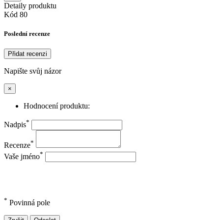
Detaily produktu
Kód
80
Poslední recenze
Přidat recenzi
Napište svůj názor
×
Hodnocení produktu:
*
Nadpis
*
Recenze
*
Vaše jméno
*
Povinná pole