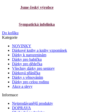
Jsme český výrobce
Sympatická infolinka
Do košíku
Kategorie
NOVINKY
Dárkové knihy a knihy vzpomínek
Dárky k narozeninám
Dárky pro babičku
Dárky pro dědečka
Všechny dárky pro seniory
Dárková přáníčka
Dárky s věnováním
Dárky pro celou rodinu
Akce a slevy
Informace
Nejprodávanější produkty
DOPRAVA