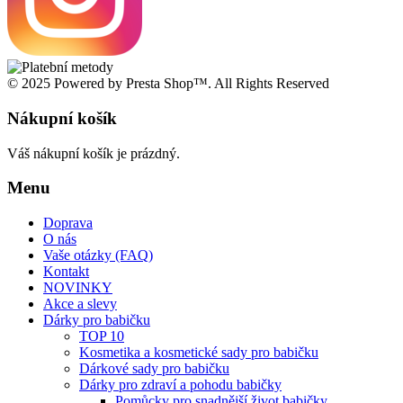
© 2025 Powered by Presta Shop™. All Rights Reserved
Nákupní košík
Váš nákupní košík je prázdný.
Menu
Doprava
O nás
Vaše otázky (FAQ)
Kontakt
NOVINKY
Akce a slevy
Dárky pro babičku
TOP 10
Kosmetika a kosmetické sady pro babičku
Dárkové sady pro babičku
Dárky pro zdraví a pohodu babičky
Pomůcky pro snadnější život babičky