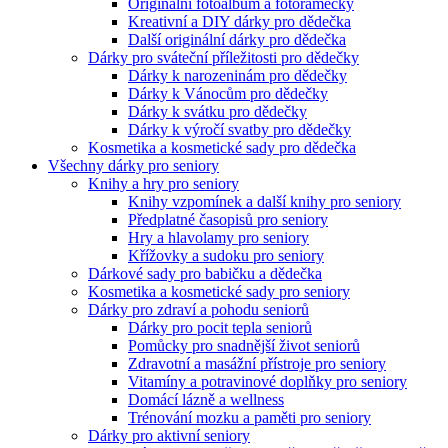
Originální fotoalbum a fotorámečky
Kreativní a DIY dárky pro dědečka
Další originální dárky pro dědečka
Dárky pro sváteční příležitosti pro dědečky
Dárky k narozeninám pro dědečky
Dárky k Vánocům pro dědečky
Dárky k svátku pro dědečky
Dárky k výročí svatby pro dědečky
Kosmetika a kosmetické sady pro dědečka
Všechny dárky pro seniory
Knihy a hry pro seniory
Knihy vzpomínek a další knihy pro seniory
Předplatné časopisů pro seniory
Hry a hlavolamy pro seniory
Křížovky a sudoku pro seniory
Dárkové sady pro babičku a dědečka
Kosmetika a kosmetické sady pro seniory
Dárky pro zdraví a pohodu seniorů
Dárky pro pocit tepla seniorů
Pomůcky pro snadnější život seniorů
Zdravotní a masážní přístroje pro seniory
Vitamíny a potravinové doplňky pro seniory
Domácí lázně a wellness
Trénování mozku a paměti pro seniory
Dárky pro aktivní seniory