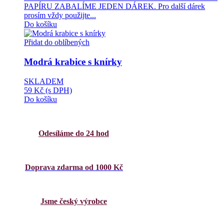
PAPÍRU ZABALÍME JEDEN DÁREK. Pro další dárek
prosím vždy použijte...
Do košíku
Přidat do oblíbených
Modrá krabice s knírky
SKLADEM
59 Kč
(s DPH)
Do košíku
Odesíláme do 24 hod
Doprava zdarma od 1000 Kč
Jsme český výrobce