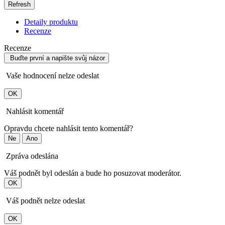
Detaily produktu
Recenze
Recenze
Buďte první a napište svůj názor
Vaše hodnocení nelze odeslat
OK
Nahlásit komentář
Opravdu chcete nahlásit tento komentář?
Ne
Ano
Zpráva odeslána
Váš podnět byl odeslán a bude ho posuzovat moderátor.
OK
Váš podnět nelze odeslat
OK