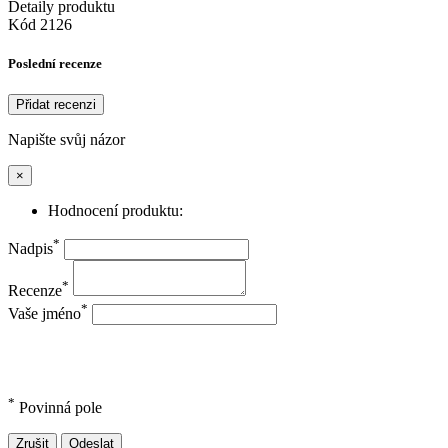
Detaily produktu
Kód
2126
Poslední recenze
Přidat recenzi
Napište svůj názor
×
Hodnocení produktu:
*
Nadpis
*
Recenze
*
Vaše jméno
*
Povinná pole
Zrušit
Odeslat