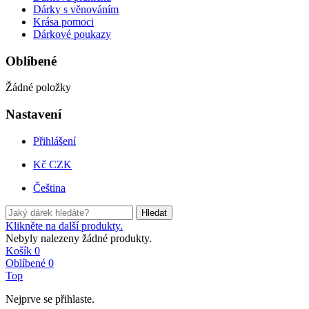
Dárky s věnováním
Krása pomoci
Dárkové poukazy
Oblíbené
Žádné položky
Nastavení
Přihlášení
Kč CZK
Čeština
Hledat
Klikněte na další produkty.
Nebyly nalezeny žádné produkty.
Košík
0
Oblíbené
0
Top
Nejprve se přihlaste.