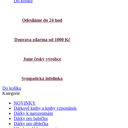
Do košíku
Odesíláme do 24 hod
Doprava zdarma od 1000 Kč
Jsme český výrobce
Sympatická infolinka
Do košíku
Kategorie
NOVINKY
Dárkové knihy a knihy vzpomínek
Dárky k narozeninám
Dárky pro babičku
Dárky pro dědečka