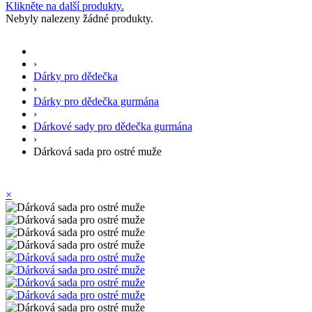
Klikněte na další produkty.
Nebyly nalezeny žádné produkty.
›
Dárky pro dědečka
›
Dárky pro dědečka gurmána
›
Dárkové sady pro dědečka gurmána
›
Dárková sada pro ostré muže
×