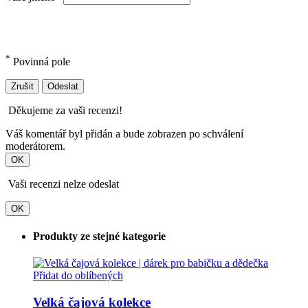
*
Povinná pole
Zrušit
Odeslat
Děkujeme za vaši recenzi!
Váš komentář byl přidán a bude zobrazen po schválení
moderátorem.
OK
Vaši recenzi nelze odeslat
OK
Produkty ze stejné kategorie
Přidat do oblíbených
Velká čajová kolekce