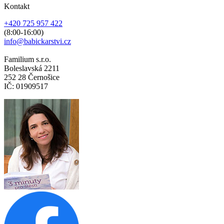
Kontakt
+420 725 957 422
(8:00-16:00)
info@babickarstvi.cz
Familium s.r.o.
Boleslavská 2211
252 28 Černošice
IČ: 01909517