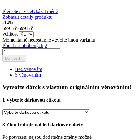
Přečtěte si více
Ukázat méně
Zobrazit detaily produktu
-14%
599 Kč
699 Kč
velikost
Momentálně nedostupné - zvolte jinou variantu
Přidat do oblíbených
2
Do košíku
Bez věnování
S věnováním
Vytvořte dárek s vlastním originálním věnováním!
1
Vyberte dárkovou etiketu
3
Zkontrolujte náhled dárkové etikety
Po potvrzení nejsou dodatečné změny možné