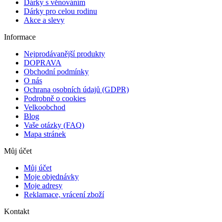
Dárky s věnováním
Dárky pro celou rodinu
Akce a slevy
Informace
Nejprodávanější produkty
DOPRAVA
Obchodní podmínky
O nás
Ochrana osobních údajů (GDPR)
Podrobně o cookies
Velkoobchod
Blog
Vaše otázky (FAQ)
Mapa stránek
Můj účet
Můj účet
Moje objednávky
Moje adresy
Reklamace, vrácení zboží
Kontakt