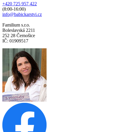
+420 725 957 422
(8:00-16:00)
info@babickarstvi.cz
Familium s.r.o.
Boleslavská 2211
252 28 Černošice
IČ: 01909517