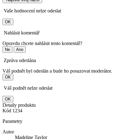
Vaše hodnocení nelze odeslat
OK
Nahlásit komentář
Opravdu chcete nahlásit tento komentář?
Ne
Ano
Zpráva odeslána
Váš podnět byl odeslán a bude ho posuzovat moderátor.
OK
Váš podnět nelze odeslat
OK
Detaily produktu
Kód
1234
Parametry
Autor
Madeline Taylor