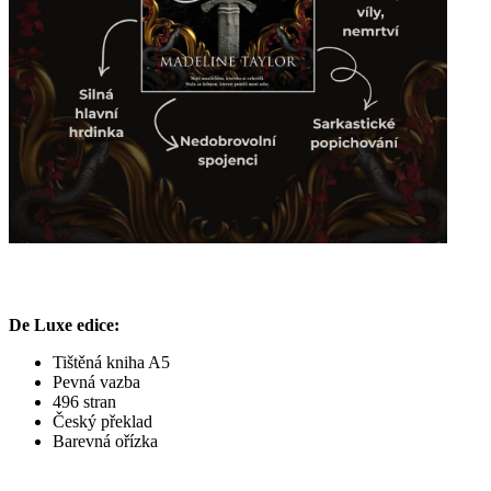
De Luxe edice:
Tištěná kniha A5
Pevná vazba
496 stran
Český překlad
Barevná ořízka