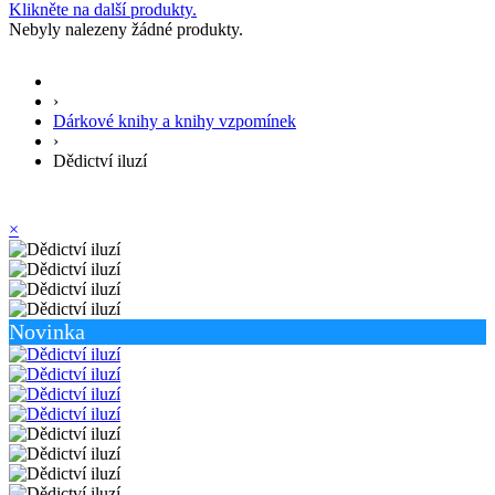
Klikněte na další produkty.
Nebyly nalezeny žádné produkty.
›
Dárkové knihy a knihy vzpomínek
›
Dědictví iluzí
×
Novinka