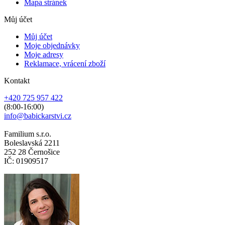
Mapa stránek
Můj účet
Můj účet
Moje objednávky
Moje adresy
Reklamace, vrácení zboží
Kontakt
+420 725 957 422
(8:00-16:00)
info@babickarstvi.cz
Familium s.r.o.
Boleslavská 2211
252 28 Černošice
IČ: 01909517