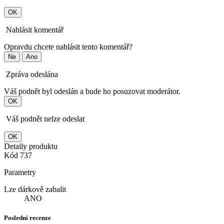
OK
Nahlásit komentář
Opravdu chcete nahlásit tento komentář?
Ne
Ano
Zpráva odeslána
Váš podnět byl odeslán a bude ho posuzovat moderátor.
OK
Váš podnět nelze odeslat
OK
Detaily produktu
Kód
737
Parametry
Lze dárkově zabalit
ANO
Poslední recenze