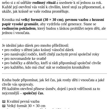
nebo si z ní uděláte
rodinný rituál
a usednete k ní jednou za rok.
Každé její otevření vás vrátí k chvílím, které stojí za připomenutí, a
ukáže, jak krásně se vaše rodina proměňuje.
Kronika má
velký formát (30 × 30 cm)
,
pevnou vazbu
a
luxusní
papír vysoké gramáže
, aby vydržela celé generace. Stane se
rodinným pokladem
, který budou s láskou prohlížet nejen děti, ale
jednou i vnoučata.
Je ideální jako dárek pro mnoho příležitostí:
• pro rodiny s dětmi jako krásný vánoční dárek
• pro nastávající rodiče, kteří chtějí zachytit první společné roky
• pro novomanžele ke svatbě
• pro babičky a dědečky, kteří si rádi připomínají společné chvíle
• pro každého, kdo má chuť stát se rodinným kronikářem
Kniha bude připomínat, jak šel čas, jak rostly děti i vnoučata a jaké
chvíle vás spojovaly.
Při každém otevření přinese úsměv, dojetí i pocit vděčnosti za to
nejcennější –
společný čas
.
📖 Kvalitní pevná vazba
📖 Velký formát 30 × 30 cm