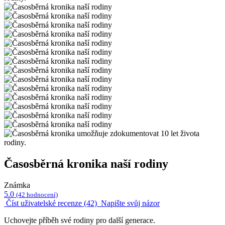
Časosběrná kronika naší rodiny
Známka
5.0
(42 hodnocení)
Číst uživatelské recenze (42)
Napište svůj názor
Uchovejte příběh své rodiny pro další generace.