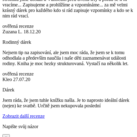
vracíme... Zapisujeme a prohlížíme a vzpomínáme... za mě velmi
krásný dárek pro každého kdo si rád zapisuje vzpomínky a kdo se k
nim rád vrací.
ověřená recenze
Zuzana L. 18.12.20
Rodinný dárek
Nejsem tip na zapisování, ale jsem moc ráda, že jsem se k tomu
odhodlala a především naučila i naše děti zaznamenávat události
rodiny. Kniha je moc hezky strukturovaná. Vystačí na několik let.
ověřená recenze
Kleo 27.07.20
Dárek
Jsem ráda, že jsem tuhle knížku našla. Je to naprosto ideální dárek
(nejen) ke svatbě. Určitě jsem nekupovala poslední
Zobrazit další recenze
Napište svůj názor