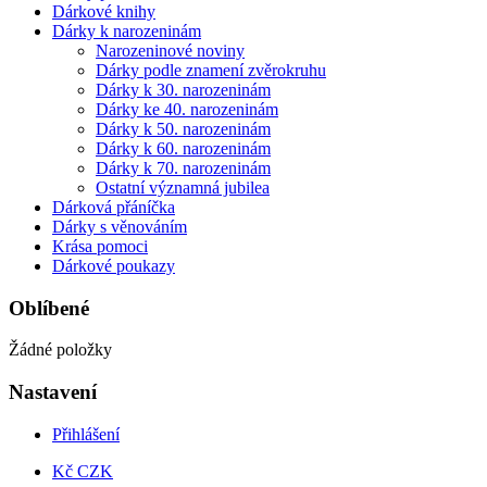
Dárkové knihy
Dárky k narozeninám
Narozeninové noviny
Dárky podle znamení zvěrokruhu
Dárky k 30. narozeninám
Dárky ke 40. narozeninám
Dárky k 50. narozeninám
Dárky k 60. narozeninám
Dárky k 70. narozeninám
Ostatní významná jubilea
Dárková přáníčka
Dárky s věnováním
Krása pomoci
Dárkové poukazy
Oblíbené
Žádné položky
Nastavení
Přihlášení
Kč CZK