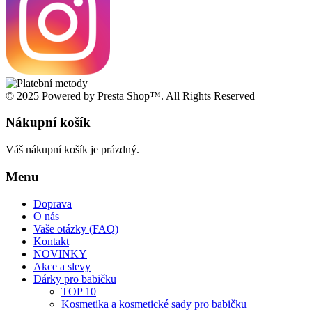
© 2025 Powered by Presta Shop™. All Rights Reserved
Nákupní košík
Váš nákupní košík je prázdný.
Menu
Doprava
O nás
Vaše otázky (FAQ)
Kontakt
NOVINKY
Akce a slevy
Dárky pro babičku
TOP 10
Kosmetika a kosmetické sady pro babičku