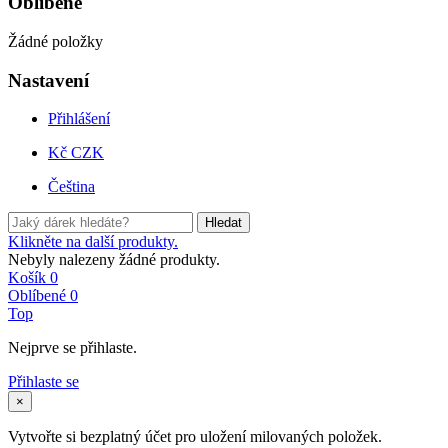
Oblíbené
Žádné položky
Nastavení
Přihlášení
Kč CZK
Čeština
Hledat
Klikněte na další produkty.
Nebyly nalezeny žádné produkty.
Košík
0
Oblíbené
0
Top
Nejprve se přihlaste.
Přihlaste se
×
Vytvořte si bezplatný účet pro uložení milovaných položek.