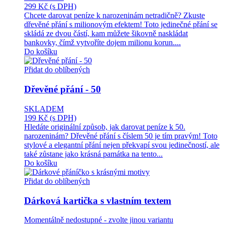
299 Kč
(s DPH)
Chcete darovat peníze k narozeninám netradičně? Zkuste
dřevěné přání s milionovým efektem! Toto jedinečné přání se
skládá ze dvou částí, kam můžete šikovně naskládat
bankovky, čímž vytvoříte dojem milionu korun....
Do košíku
Přidat do oblíbených
Dřevěné přání - 50
SKLADEM
199 Kč
(s DPH)
Hledáte originální způsob, jak darovat peníze k 50.
narozeninám? Dřevěné přání s číslem 50 je tím pravým! Toto
stylové a elegantní přání nejen překvapí svou jedinečností, ale
také zůstane jako krásná památka na tento...
Do košíku
Přidat do oblíbených
Dárková kartička s vlastním textem
Momentálně nedostupné - zvolte jinou variantu