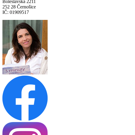
Boleslavská 2211
252 28 Černošice
IČ: 01909517