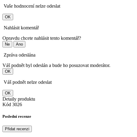
Vaše hodnocení nelze odeslat
OK
Nahlásit komentář
Opravdu chcete nahlásit tento komentář?
Ne
Ano
Zpráva odeslána
Váš podnět byl odeslán a bude ho posuzovat moderátor.
OK
Váš podnět nelze odeslat
OK
Detaily produktu
Kód
3026
Poslední recenze
Přidat recenzi