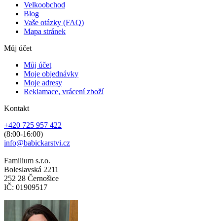
Velkoobchod
Blog
Vaše otázky (FAQ)
Mapa stránek
Můj účet
Můj účet
Moje objednávky
Moje adresy
Reklamace, vrácení zboží
Kontakt
+420 725 957 422
(8:00-16:00)
info@babickarstvi.cz
Familium s.r.o.
Boleslavská 2211
252 28 Černošice
IČ: 01909517