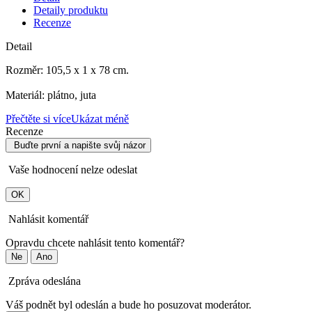
Detaily produktu
Recenze
Detail
Rozměr:
105,5 x 1 x 78
cm.
Materiál: plátno, juta
Přečtěte si více
Ukázat méně
Recenze
Buďte první a napište svůj názor
Vaše hodnocení nelze odeslat
OK
Nahlásit komentář
Opravdu chcete nahlásit tento komentář?
Ne
Ano
Zpráva odeslána
Váš podnět byl odeslán a bude ho posuzovat moderátor.