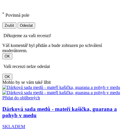
*
Povinná pole
Zrušit
Odeslat
Děkujeme za vaši recenzi!
Váš komentář byl přidán a bude zobrazen po schválení
moderátorem.
OK
Vaši recenzi nelze odeslat
OK
Mohlo by se vám také líbit
Přidat do oblíbených
Dárková sada medů - mateří kašička, guarana a
pohyb v medu
SKLADEM