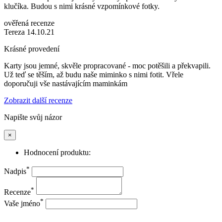
klučíka. Budou s nimi krásné vzpomínkové fotky.
ověřená recenze
Tereza 14.10.21
Krásné provedení
Karty jsou jemné, skvěle propracované - moc potěšili a překvapili.
Už teď se těším, až budu naše miminko s nimi fotit. Vřele
doporučuji vše nastávajícím maminkám
Zobrazit další recenze
Napište svůj názor
×
Hodnocení produktu:
*
Nadpis
*
Recenze
*
Vaše jméno