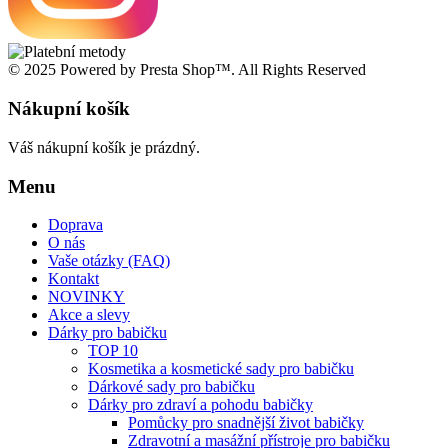
© 2025 Powered by Presta Shop™. All Rights Reserved
Nákupní košík
Váš nákupní košík je prázdný.
Menu
Doprava
O nás
Vaše otázky (FAQ)
Kontakt
NOVINKY
Akce a slevy
Dárky pro babičku
TOP 10
Kosmetika a kosmetické sady pro babičku
Dárkové sady pro babičku
Dárky pro zdraví a pohodu babičky
Pomůcky pro snadnější život babičky
Zdravotní a masážní přístroje pro babičku