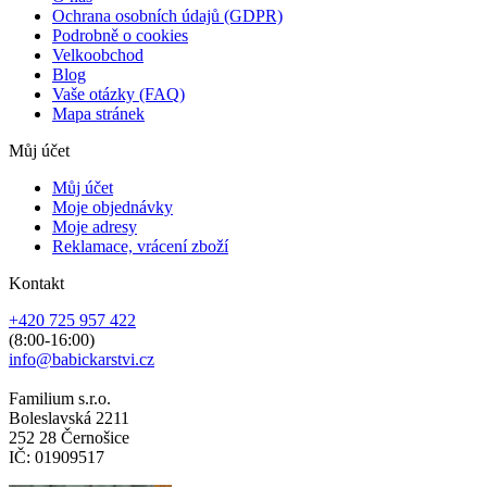
Ochrana osobních údajů (GDPR)
Podrobně o cookies
Velkoobchod
Blog
Vaše otázky (FAQ)
Mapa stránek
Můj účet
Můj účet
Moje objednávky
Moje adresy
Reklamace, vrácení zboží
Kontakt
+420 725 957 422
(8:00-16:00)
info@babickarstvi.cz
Familium s.r.o.
Boleslavská 2211
252 28 Černošice
IČ: 01909517