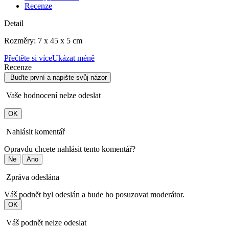
Recenze
Detail
Rozměry: 7 x 45 x 5 cm
Přečtěte si více
Ukázat méně
Recenze
Buďte první a napište svůj názor
Vaše hodnocení nelze odeslat
OK
Nahlásit komentář
Opravdu chcete nahlásit tento komentář?
Ne
Ano
Zpráva odeslána
Váš podnět byl odeslán a bude ho posuzovat moderátor.
OK
Váš podnět nelze odeslat