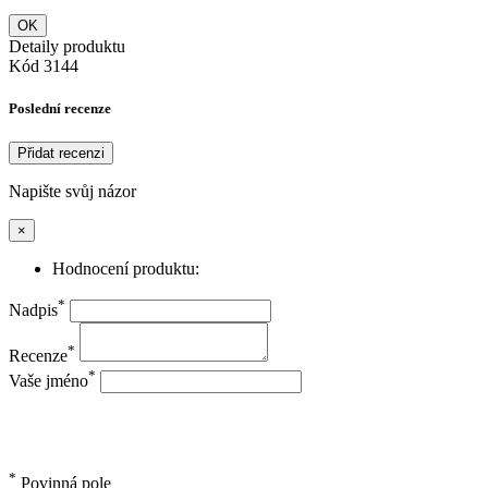
OK
Detaily produktu
Kód
3144
Poslední recenze
Přidat recenzi
Napište svůj názor
×
Hodnocení produktu:
*
Nadpis
*
Recenze
*
Vaše jméno
*
Povinná pole