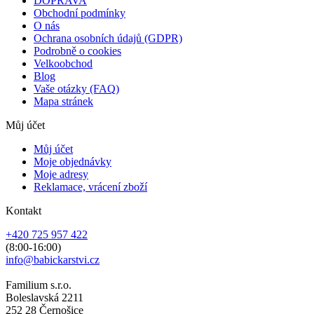
DOPRAVA
Obchodní podmínky
O nás
Ochrana osobních údajů (GDPR)
Podrobně o cookies
Velkoobchod
Blog
Vaše otázky (FAQ)
Mapa stránek
Můj účet
Můj účet
Moje objednávky
Moje adresy
Reklamace, vrácení zboží
Kontakt
+420 725 957 422
(8:00-16:00)
info@babickarstvi.cz
Familium s.r.o.
Boleslavská 2211
252 28 Černošice