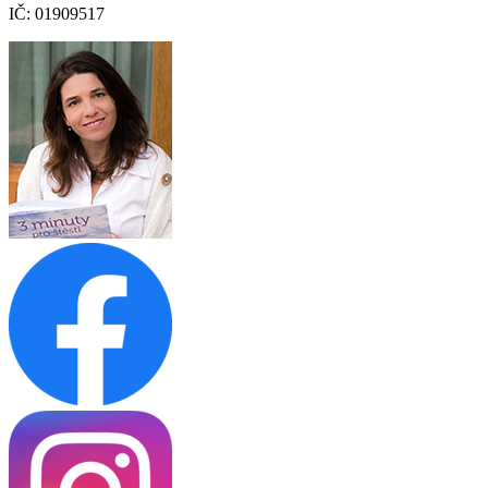
IČ: 01909517