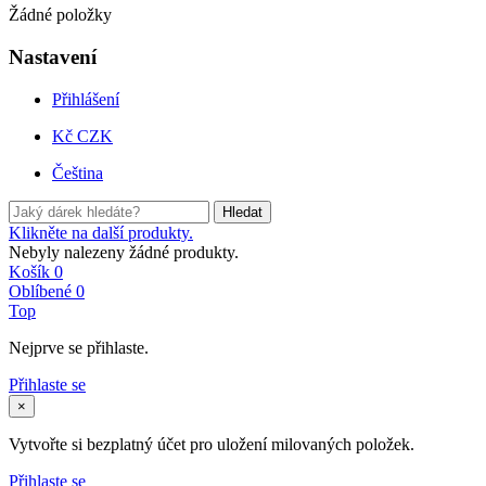
Žádné položky
Nastavení
Přihlášení
Kč CZK
Čeština
Hledat
Klikněte na další produkty.
Nebyly nalezeny žádné produkty.
Košík
0
Oblíbené
0
Top
Nejprve se přihlaste.
Přihlaste se
×
Vytvořte si bezplatný účet pro uložení milovaných položek.
Přihlaste se