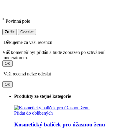
*
Povinná pole
Zrušit
Odeslat
Děkujeme za vaši recenzi!
Váš komentář byl přidán a bude zobrazen po schválení
moderátorem.
OK
Vaši recenzi nelze odeslat
OK
Produkty ze stejné kategorie
Přidat do oblíbených
Kosmetický balíček pro úžasnou ženu