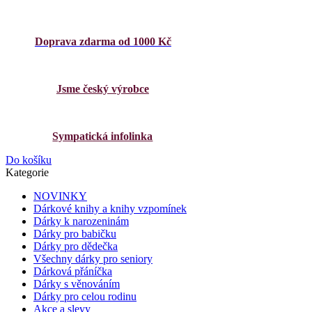
Doprava zdarma od 1000 Kč
Jsme český výrobce
Sympatická infolinka
Do košíku
Kategorie
NOVINKY
Dárkové knihy a knihy vzpomínek
Dárky k narozeninám
Dárky pro babičku
Dárky pro dědečka
Všechny dárky pro seniory
Dárková přáníčka
Dárky s věnováním
Dárky pro celou rodinu
Akce a slevy