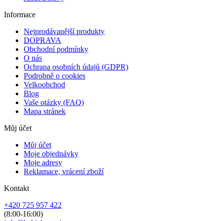
Informace
Nejprodávanější produkty
DOPRAVA
Obchodní podmínky
O nás
Ochrana osobních údajů (GDPR)
Podrobně o cookies
Velkoobchod
Blog
Vaše otázky (FAQ)
Mapa stránek
Můj účet
Můj účet
Moje objednávky
Moje adresy
Reklamace, vrácení zboží
Kontakt
+420 725 957 422
(8:00-16:00)