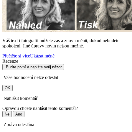
Váš text i fotografii můžete zas a znovu měnit, dokud nebudete
spokojeni. Jiné úpravy novin nejsou možné.
Přečtěte si více
Ukázat méně
Recenze
Buďte první a napište svůj názor
Vaše hodnocení nelze odeslat
OK
Nahlásit komentář
Opravdu chcete nahlásit tento komentář?
Ne
Ano
Zpráva odeslána