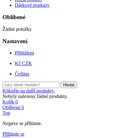
Dárkové poukazy
Oblíbené
Žádné položky
Nastavení
Přihlášení
Kč CZK
Čeština
Hledat
Klikněte na další produkty.
Nebyly nalezeny žádné produkty.
Košík
0
Oblíbené
0
Top
Nejprve se přihlaste.
Přihlaste se