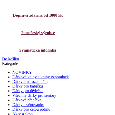
Doprava zdarma od 1000 Kč
Jsme český výrobce
Sympatická infolinka
Do košíku
Kategorie
NOVINKY
Dárkové knihy a knihy vzpomínek
Dárky k narozeninám
Dárky pro babičku
Dárky pro dědečka
Všechny dárky pro seniory
Dárková přáníčka
Dárky s věnováním
Dárky pro celou rodinu
Akce a slevy