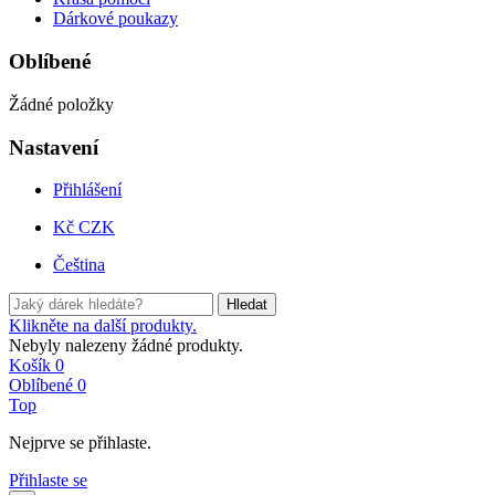
Dárkové poukazy
Oblíbené
Žádné položky
Nastavení
Přihlášení
Kč CZK
Čeština
Hledat
Klikněte na další produkty.
Nebyly nalezeny žádné produkty.
Košík
0
Oblíbené
0
Top
Nejprve se přihlaste.
Přihlaste se