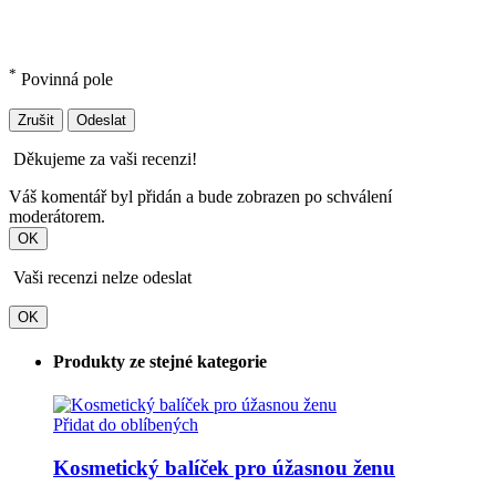
*
Povinná pole
Zrušit
Odeslat
Děkujeme za vaši recenzi!
Váš komentář byl přidán a bude zobrazen po schválení
moderátorem.
OK
Vaši recenzi nelze odeslat
OK
Produkty ze stejné kategorie
Přidat do oblíbených
Kosmetický balíček pro úžasnou ženu