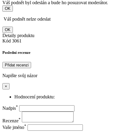
Váš podnět byl odeslán a bude ho posuzovat moderátor.
OK
Váš podnět nelze odeslat
OK
Detaily produktu
Kód
3061
Poslední recenze
Přidat recenzi
Napište svůj názor
×
Hodnocení produktu:
*
Nadpis
*
Recenze
*
Vaše jméno