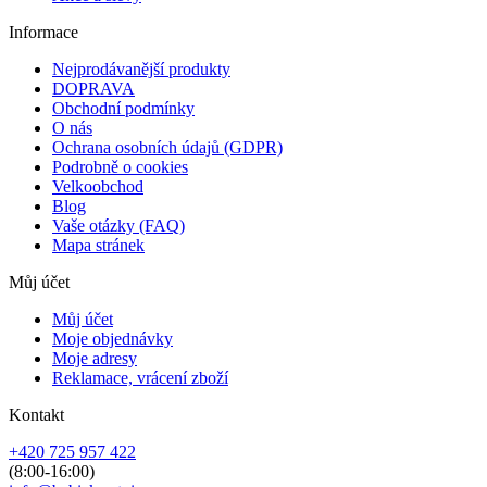
Informace
Nejprodávanější produkty
DOPRAVA
Obchodní podmínky
O nás
Ochrana osobních údajů (GDPR)
Podrobně o cookies
Velkoobchod
Blog
Vaše otázky (FAQ)
Mapa stránek
Můj účet
Můj účet
Moje objednávky
Moje adresy
Reklamace, vrácení zboží
Kontakt
+420 725 957 422
(8:00-16:00)