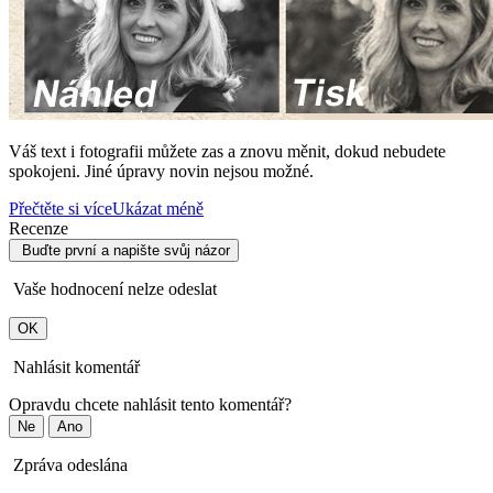
Váš text i fotografii můžete zas a znovu měnit, dokud nebudete
spokojeni. Jiné úpravy novin nejsou možné.
Přečtěte si více
Ukázat méně
Recenze
Buďte první a napište svůj názor
Vaše hodnocení nelze odeslat
OK
Nahlásit komentář
Opravdu chcete nahlásit tento komentář?
Ne
Ano
Zpráva odeslána