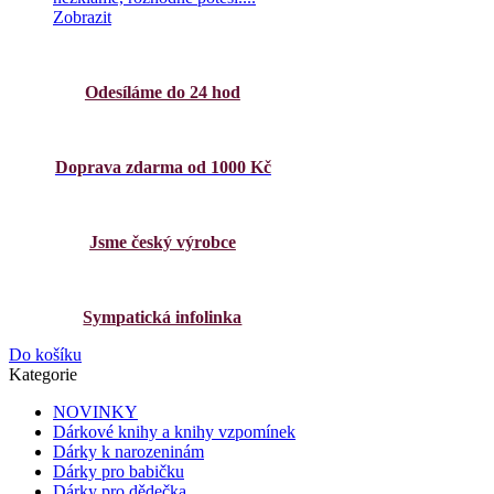
Zobrazit
Odesíláme do 24 hod
Doprava zdarma od 1000 Kč
Jsme český výrobce
Sympatická infolinka
Do košíku
Kategorie
NOVINKY
Dárkové knihy a knihy vzpomínek
Dárky k narozeninám
Dárky pro babičku
Dárky pro dědečka