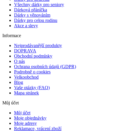
Všechny dárky pro seniory
Dárková přáníčka
Dárky s věnováním
Dárky pro celou rodinu
Akce a slevy
Informace
Nejprodávanější produkty
DOPRAVA
Obchodní podmínky
O nás
Ochrana osobních údajů (GDPR)
Podrobně o cookies
Velkoobchod
Blog
Vaše otázky (FAQ)
Mapa stránek
Můj účet
Můj účet
Moje objednávky
Moje adresy
Reklamace, vrácení zboží