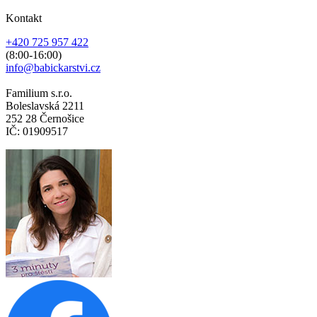
Kontakt
+420 725 957 422
(8:00-16:00)
info@babickarstvi.cz
Familium s.r.o.
Boleslavská 2211
252 28 Černošice
IČ: 01909517