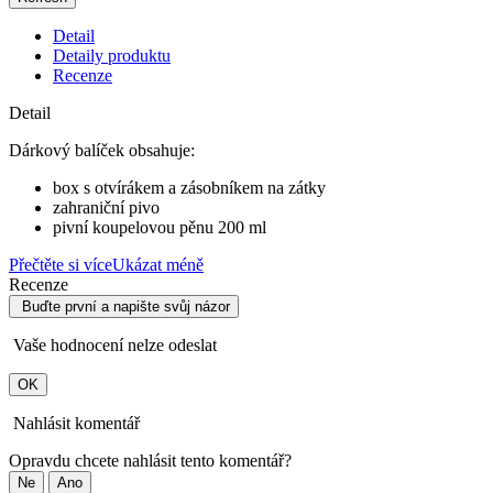
Detail
Detaily produktu
Recenze
Detail
Dárkový balíček obsahuje:
box s otvírákem a zásobníkem na zátky
zahraniční pivo
pivní koupelovou pěnu 200 ml
Přečtěte si více
Ukázat méně
Recenze
Buďte první a napište svůj názor
Vaše hodnocení nelze odeslat
OK
Nahlásit komentář
Opravdu chcete nahlásit tento komentář?
Ne
Ano