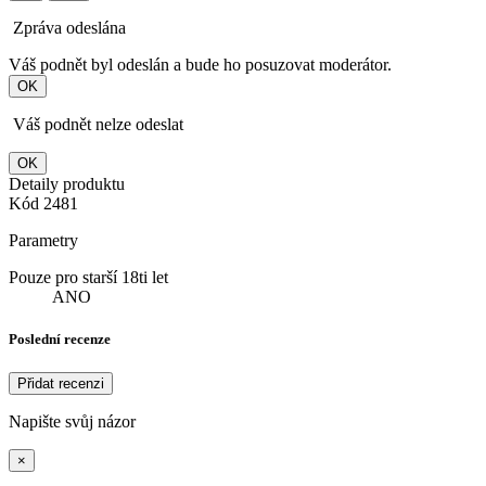
Zpráva odeslána
Váš podnět byl odeslán a bude ho posuzovat moderátor.
OK
Váš podnět nelze odeslat
OK
Detaily produktu
Kód
2481
Parametry
Pouze pro starší 18ti let
ANO
Poslední recenze
Přidat recenzi
Napište svůj názor
×