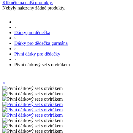
Klikněte na další produkty.
Nebyly nalezeny žádné produkty.
›
Dárky pro dědečka
›
Dárky pro dědečka gurmána
›
Pivní dárky pro dědečky
›
Pivní dárkový set s otvírákem
×