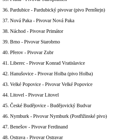
36. Pardubice - Pardubický pivovar (pivo Pernštejn)
37. Nová Paka - Pivovar Nová Paka
38. Náchod - Pivovar Primátor
39. Brno - Pivovar Starobrno
40. Přerov - Pivovar Zubr
41. Liberec - Pivovar Konrad Vratislavice
42. Hanušovice - Pivovar Holba (pivo Holba)
43. Velké Popovice - Pivovar Velké Popovice
44. Litovel - Pivovar Litovel
45. České Budějovice - Budějovický Budvar
46. Nymburk - Pivovar Nymburk (Postřižinské pivo)
47. Benešov - Pivovar Ferdinand
48. Ostrava - Pivovar Ostravar