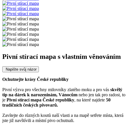
Pivní stírací mapa s vlastním věnováním
Napište svůj názor
Ochutnejte krásy České republiky
Pivní výzva pro všechny milovníky zlatého moku a pro vás
skvělý
tip na dárek k narozeninám, Vánocům
nebo jen tak pro radost, to
je
Pivní
stírací mapa
České republiky
, na které najdete
50
tradičních českých pivovarů.
Zavítejte do různých koutů naší vlasti a na mapě setřete místa, která
jste již navštívili a místní pivo ochutnali.