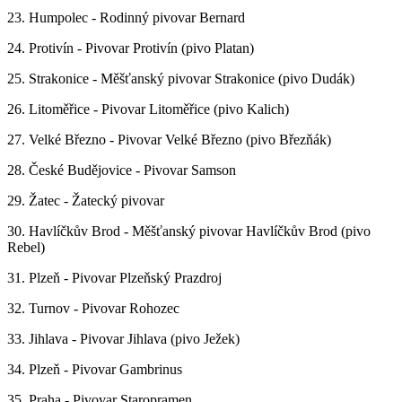
23. Humpolec - Rodinný pivovar Bernard
24. Protivín - Pivovar Protivín (pivo Platan)
25. Strakonice - Měšťanský pivovar Strakonice (pivo Dudák)
26. Litoměřice - Pivovar Litoměřice (pivo Kalich)
27. Velké Březno - Pivovar Velké Březno (pivo Březňák)
28. České Budějovice - Pivovar Samson
29. Žatec - Žatecký pivovar
30. Havlíčkův Brod - Měšťanský pivovar Havlíčkův Brod (pivo
Rebel)
31. Plzeň - Pivovar Plzeňský Prazdroj
32. Turnov - Pivovar Rohozec
33. Jihlava - Pivovar Jihlava (pivo Ježek)
34. Plzeň - Pivovar Gambrinus
35. Praha - Pivovar Staropramen