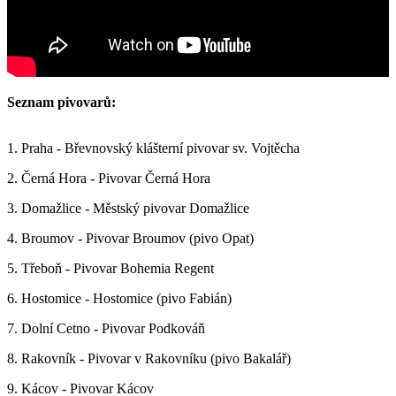
Seznam pivovarů:
1. Praha - Břevnovský klášterní pivovar sv. Vojtěcha
2. Černá Hora - Pivovar Černá Hora
3. Domažlice - Městský pivovar Domažlice
4. Broumov - Pivovar Broumov (pivo Opat)
5. Třeboň - Pivovar Bohemia Regent
6. Hostomice - Hostomice (pivo Fabián)
7. Dolní Cetno - Pivovar Podkováň
8. Rakovník - Pivovar v Rakovníku (pivo Bakalář)
9. Kácov - Pivovar Kácov