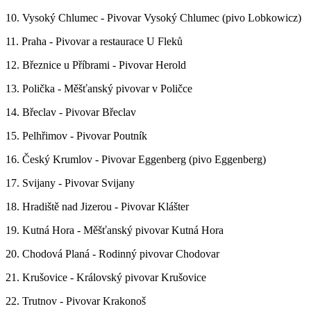
10. Vysoký Chlumec - Pivovar Vysoký Chlumec (pivo Lobkowicz)
11. Praha - Pivovar a restaurace U Fleků
12. Březnice u Příbrami - Pivovar Herold
13. Polička - Měšťanský pivovar v Poličce
14. Břeclav - Pivovar Břeclav
15. Pelhřimov - Pivovar Poutník
16. Český Krumlov - Pivovar Eggenberg (pivo Eggenberg)
17. Svijany - Pivovar Svijany
18. Hradiště nad Jizerou - Pivovar Klášter
19. Kutná Hora - Měšťanský pivovar Kutná Hora
20. Chodová Planá - Rodinný pivovar Chodovar
21. Krušovice - Královský pivovar Krušovice
22. Trutnov - Pivovar Krakonoš