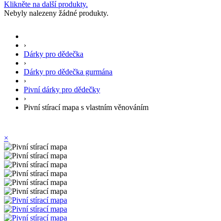
Klikněte na další produkty.
Nebyly nalezeny žádné produkty.
›
Dárky pro dědečka
›
Dárky pro dědečka gurmána
›
Pivní dárky pro dědečky
›
Pivní stírací mapa s vlastním věnováním
×