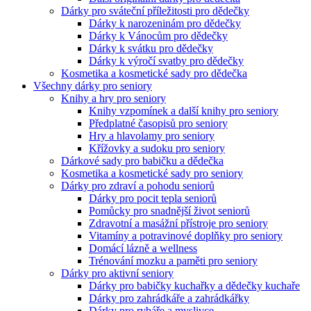
Dárky pro sváteční příležitosti pro dědečky
Dárky k narozeninám pro dědečky
Dárky k Vánocům pro dědečky
Dárky k svátku pro dědečky
Dárky k výročí svatby pro dědečky
Kosmetika a kosmetické sady pro dědečka
Všechny dárky pro seniory
Knihy a hry pro seniory
Knihy vzpomínek a další knihy pro seniory
Předplatné časopisů pro seniory
Hry a hlavolamy pro seniory
Křížovky a sudoku pro seniory
Dárkové sady pro babičku a dědečka
Kosmetika a kosmetické sady pro seniory
Dárky pro zdraví a pohodu seniorů
Dárky pro pocit tepla seniorů
Pomůcky pro snadnější život seniorů
Zdravotní a masážní přístroje pro seniory
Vitamíny a potravinové doplňky pro seniory
Domácí lázně a wellness
Trénování mozku a paměti pro seniory
Dárky pro aktivní seniory
Dárky pro babičky kuchařky a dědečky kuchaře
Dárky pro zahrádkáře a zahrádkářky
Dárky pro rybáře a myslivce