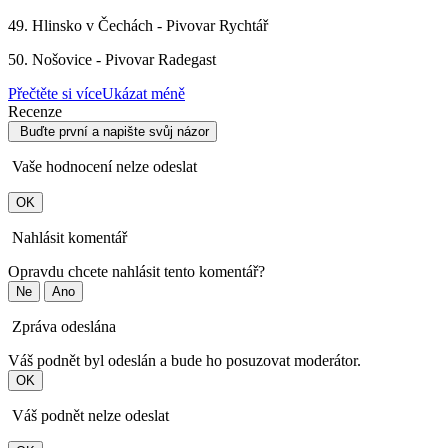
49. Hlinsko v Čechách - Pivovar Rychtář
50. Nošovice - Pivovar Radegast
Přečtěte si více
Ukázat méně
Recenze
Buďte první a napište svůj názor
Vaše hodnocení nelze odeslat
OK
Nahlásit komentář
Opravdu chcete nahlásit tento komentář?
Ne
Ano
Zpráva odeslána
Váš podnět byl odeslán a bude ho posuzovat moderátor.
OK
Váš podnět nelze odeslat