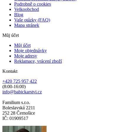
Podrobně o cookies
Velkoobchod
Blog
Vaše otázky (FAQ)
Mapa stránek
Můj účet
Můj účet
Moje objednávky
Moje adresy
Reklamace, vrácení zboží
Kontakt
+420 725 957 422
(8:00-16:00)
info@babickarstvi.cz
Familium s.r.o.
Boleslavská 2211
252 28 Černošice
IČ: 01909517