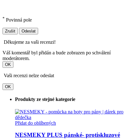
*
Povinná pole
Zrušit
Odeslat
Děkujeme za vaši recenzi!
Váš komentář byl přidán a bude zobrazen po schválení
moderátorem.
OK
Vaši recenzi nelze odeslat
OK
Produkty ze stejné kategorie
Přidat do oblíbených
NESMEKY PLUS pánské- protiskluzové