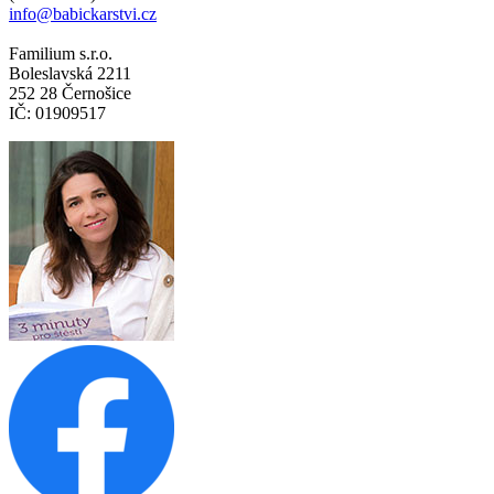
info@babickarstvi.cz
Familium s.r.o.
Boleslavská 2211
252 28 Černošice
IČ: 01909517