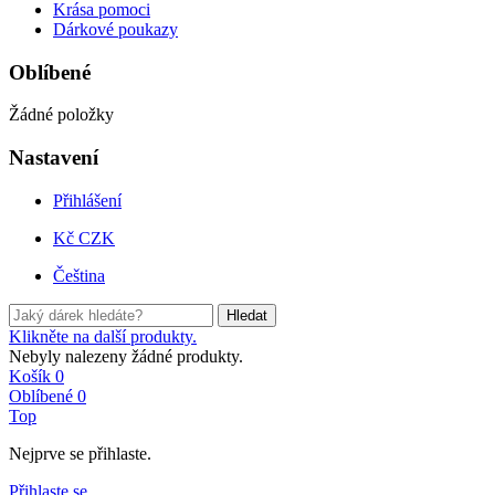
Krása pomoci
Dárkové poukazy
Oblíbené
Žádné položky
Nastavení
Přihlášení
Kč CZK
Čeština
Hledat
Klikněte na další produkty.
Nebyly nalezeny žádné produkty.
Košík
0
Oblíbené
0
Top
Nejprve se přihlaste.
Přihlaste se