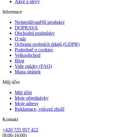
Akce a slevy
Informace
Nejprodávanější produkty
DOPRAVA
Obchodní podmínky
O nás
Ochrana osobních údajů (GDPR)
Podrobně o cookies
Velkoobchod
Blog
Vaše otázky (FAQ)
Mapa stránek
Můj účet
Můj účet
Moje objednávky
Moje adresy
Reklamace, vrácení zboží
Kontakt
+420 725 957 422
(8:00-16:00)