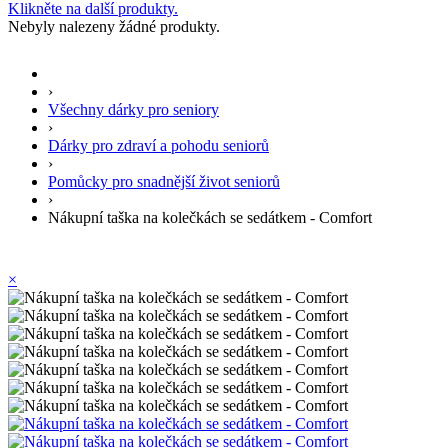
Klikněte na další produkty.
Nebyly nalezeny žádné produkty.
›
Všechny dárky pro seniory
›
Dárky pro zdraví a pohodu seniorů
›
Pomůcky pro snadnější život seniorů
›
Nákupní taška na kolečkách se sedátkem - Comfort
×