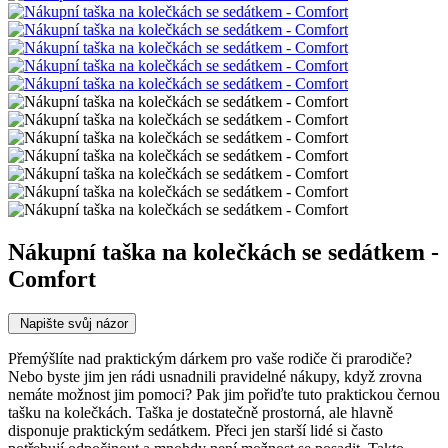
Nákupní taška na kolečkách se sedátkem -
Comfort
Napište svůj názor
Přemýšlíte nad praktickým dárkem pro vaše rodiče či prarodiče?
Nebo byste jim jen rádi usnadnili pravidelné nákupy, když zrovna
nemáte možnost jim pomoci? Pak jim pořiďte tuto praktickou černou
tašku na kolečkách. Taška je dostatečně prostorná, ale hlavně
disponuje praktickým sedátkem. Přeci jen starší lidé si často