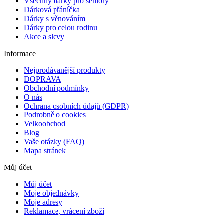
Všechny dárky pro seniory
Dárková přáníčka
Dárky s věnováním
Dárky pro celou rodinu
Akce a slevy
Informace
Nejprodávanější produkty
DOPRAVA
Obchodní podmínky
O nás
Ochrana osobních údajů (GDPR)
Podrobně o cookies
Velkoobchod
Blog
Vaše otázky (FAQ)
Mapa stránek
Můj účet
Můj účet
Moje objednávky
Moje adresy
Reklamace, vrácení zboží