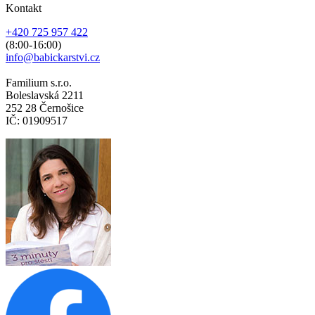
Kontakt
+420 725 957 422
(8:00-16:00)
info@babickarstvi.cz
Familium s.r.o.
Boleslavská 2211
252 28 Černošice
IČ: 01909517