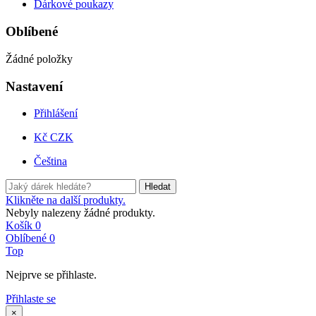
Dárkové poukazy
Oblíbené
Žádné položky
Nastavení
Přihlášení
Kč CZK
Čeština
Hledat
Klikněte na další produkty.
Nebyly nalezeny žádné produkty.
Košík
0
Oblíbené
0
Top
Nejprve se přihlaste.
Přihlaste se
×