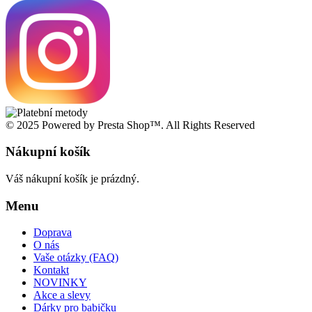
© 2025 Powered by Presta Shop™. All Rights Reserved
Nákupní košík
Váš nákupní košík je prázdný.
Menu
Doprava
O nás
Vaše otázky (FAQ)
Kontakt
NOVINKY
Akce a slevy
Dárky pro babičku