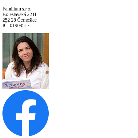
Familium s.r.o.
Boleslavská 2211
252 28 Černošice
IČ: 01909517