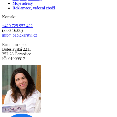
Moje adresy
Reklamace, vrácení zboží
Kontakt
+420 725 957 422
(8:00-16:00)
info@babickarstvi.cz
Familium s.r.o.
Boleslavská 2211
252 28 Černošice
IČ: 01909517