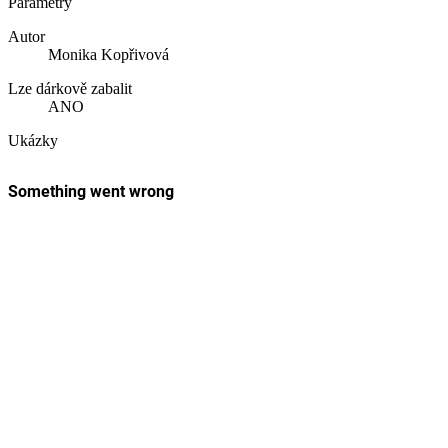
Parametry
Autor
Monika Kopřivová
Lze dárkově zabalit
ANO
Ukázky