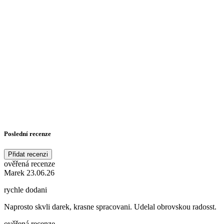
Poslední recenze
Přidat recenzi
ověřená recenze
Marek 23.06.26
rychle dodani
Naprosto skvli darek, krasne spracovani. Udelal obrovskou radosst.
ověřená recenze