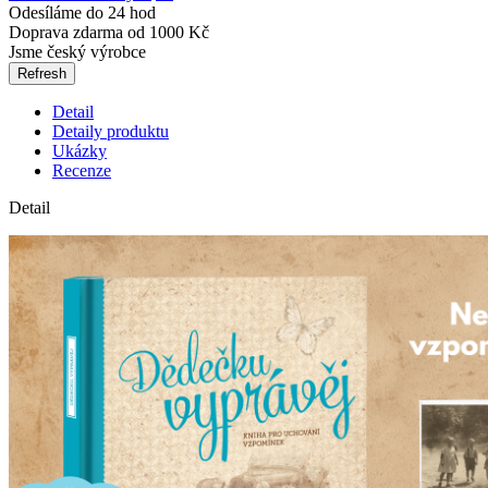
Odesíláme do 24 hod
Doprava zdarma od 1000 Kč
Jsme český výrobce
Detail
Detaily produktu
Ukázky
Recenze
Detail