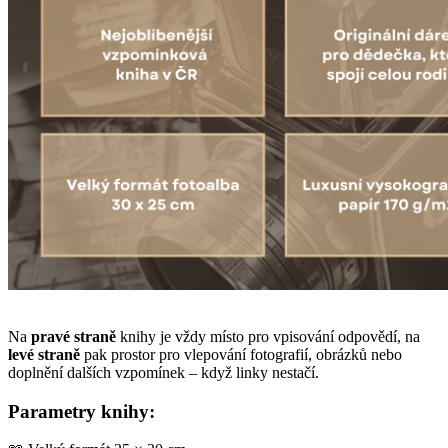
Na
pravé straně
knihy je vždy místo pro vpisování odpovědí, na
levé straně
pak prostor pro vlepování fotografií, obrázků nebo
doplnění dalších vzpomínek – když linky nestačí.
Parametry knihy: