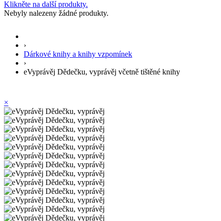
Klikněte na další produkty.
Nebyly nalezeny žádné produkty.
›
Dárkové knihy a knihy vzpomínek
›
eVyprávěj Dědečku, vyprávěj včetně tištěné knihy
×