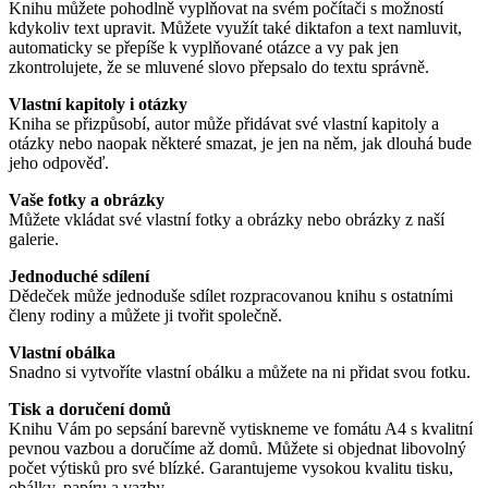
Knihu můžete pohodlně vyplňovat na svém počítači s možností
kdykoliv text upravit. Můžete využít také diktafon a text namluvit,
automaticky se přepíše k vyplňované otázce a vy pak jen
zkontrolujete, že se mluvené slovo přepsalo do textu správně.
Vlastní kapitoly i otázky
Kniha se přizpůsobí, autor může přidávat své vlastní kapitoly a
otázky nebo naopak některé smazat, je jen na něm, jak dlouhá bude
jeho odpověď.
Vaše fotky a obrázky
Můžete vkládat své vlastní fotky a obrázky nebo obrázky z naší
galerie.
Jednoduché sdílení
Dědeček může jednoduše sdílet rozpracovanou knihu s ostatními
členy rodiny a můžete ji tvořit společně.
Vlastní obálka
Snadno si vytvoříte vlastní obálku a můžete na ni přidat svou fotku.
Tisk a doručení domů
Knihu Vám po sepsání barevně vytiskneme ve fomátu A4 s kvalitní
pevnou vazbou a doručíme až domů. Můžete si objednat libovolný
počet výtisků pro své blízké. Garantujeme vysokou kvalitu tisku,
obálky, papíru a vazby.