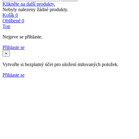
Klikněte na další produkty.
Nebyly nalezeny žádné produkty.
Košík
0
Oblíbené
0
Top
Nejprve se přihlaste.
Přihlaste se
×
Vytvořte si bezplatný účet pro uložení milovaných položek.
Přihlaste se