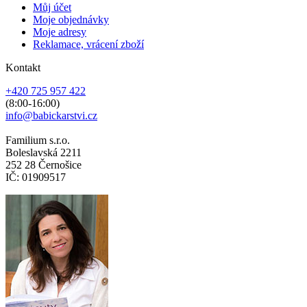
Můj účet
Moje objednávky
Moje adresy
Reklamace, vrácení zboží
Kontakt
+420 725 957 422
(8:00-16:00)
info@babickarstvi.cz
Familium s.r.o.
Boleslavská 2211
252 28 Černošice
IČ: 01909517