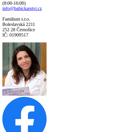
(8:00-16:00)
info@babickarstvi.cz
Familium s.r.o.
Boleslavská 2211
252 28 Černošice
IČ: 01909517