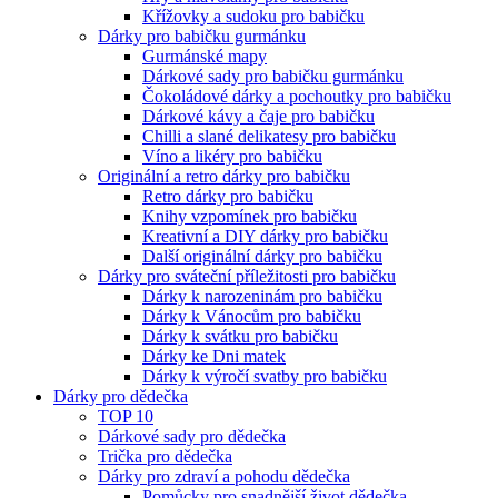
Křížovky a sudoku pro babičku
Dárky pro babičku gurmánku
Gurmánské mapy
Dárkové sady pro babičku gurmánku
Čokoládové dárky a pochoutky pro babičku
Dárkové kávy a čaje pro babičku
Chilli a slané delikatesy pro babičku
Víno a likéry pro babičku
Originální a retro dárky pro babičku
Retro dárky pro babičku
Knihy vzpomínek pro babičku
Kreativní a DIY dárky pro babičku
Další originální dárky pro babičku
Dárky pro sváteční příležitosti pro babičku
Dárky k narozeninám pro babičku
Dárky k Vánocům pro babičku
Dárky k svátku pro babičku
Dárky ke Dni matek
Dárky k výročí svatby pro babičku
Dárky pro dědečka
TOP 10
Dárkové sady pro dědečka
Trička pro dědečka
Dárky pro zdraví a pohodu dědečka
Pomůcky pro snadnější život dědečka