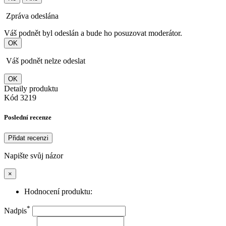
Zpráva odeslána
Váš podnět byl odeslán a bude ho posuzovat moderátor.
OK
Váš podnět nelze odeslat
OK
Detaily produktu
Kód
3219
Poslední recenze
Přidat recenzi
Napište svůj názor
×
Hodnocení produktu:
*
Nadpis