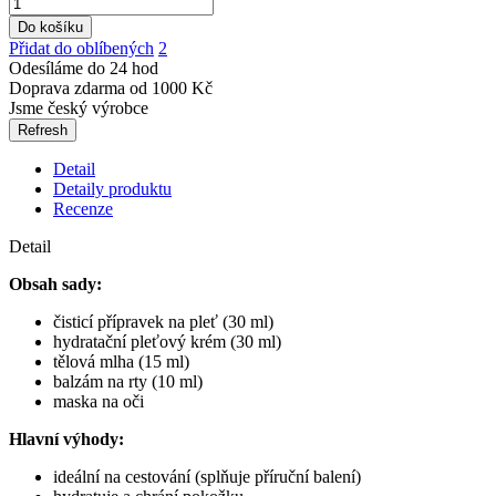
Do košíku
Přidat do oblíbených
2
Odesíláme do 24 hod
Doprava zdarma od 1000 Kč
Jsme český výrobce
Detail
Detaily produktu
Recenze
Detail
Obsah sady:
čisticí přípravek na pleť (30 ml)
hydratační pleťový krém (30 ml)
tělová mlha (15 ml)
balzám na rty (10 ml)
maska na oči
Hlavní výhody:
ideální na cestování (splňuje příruční balení)