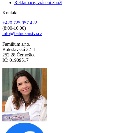
Reklamace, vrácení zboží
Kontakt
+420 725 957 422
(8:00-16:00)
info@babickarstvi.cz
Familium s.r.o.
Boleslavská 2211
252 28 Černošice
IČ: 01909517