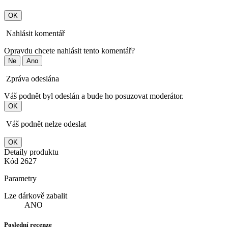
OK
Nahlásit komentář
Opravdu chcete nahlásit tento komentář?
Ne
Ano
Zpráva odeslána
Váš podnět byl odeslán a bude ho posuzovat moderátor.
OK
Váš podnět nelze odeslat
OK
Detaily produktu
Kód
2627
Parametry
Lze dárkově zabalit
ANO
Poslední recenze