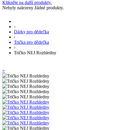
Klikněte na další produkty.
Nebyly nalezeny žádné produkty.
›
Dárky pro dědečka
›
Trička pro dědečka
›
Tričko NEJ Rozhledny
×