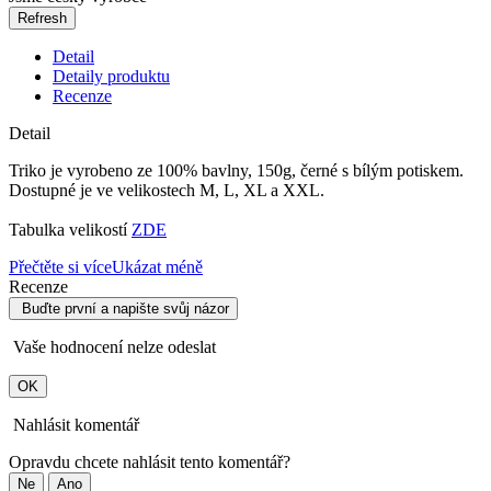
Detail
Detaily produktu
Recenze
Detail
Triko je vyrobeno ze 100% bavlny, 150g, černé s bílým potiskem.
Dostupné je ve velikostech M, L, XL a XXL.
Tabulka velikostí
ZDE
Přečtěte si více
Ukázat méně
Recenze
Buďte první a napište svůj názor
Vaše hodnocení nelze odeslat
OK
Nahlásit komentář
Opravdu chcete nahlásit tento komentář?
Ne
Ano