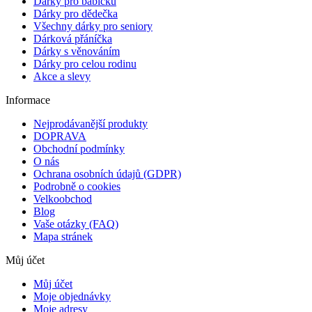
Dárky pro babičku
Dárky pro dědečka
Všechny dárky pro seniory
Dárková přáníčka
Dárky s věnováním
Dárky pro celou rodinu
Akce a slevy
Informace
Nejprodávanější produkty
DOPRAVA
Obchodní podmínky
O nás
Ochrana osobních údajů (GDPR)
Podrobně o cookies
Velkoobchod
Blog
Vaše otázky (FAQ)
Mapa stránek
Můj účet
Můj účet
Moje objednávky
Moje adresy