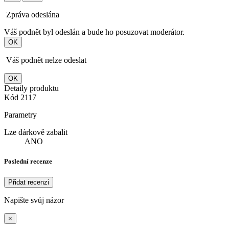
Zpráva odeslána
Váš podnět byl odeslán a bude ho posuzovat moderátor.
OK
Váš podnět nelze odeslat
OK
Detaily produktu
Kód
2117
Parametry
Lze dárkově zabalit
ANO
Poslední recenze
Přidat recenzi
Napište svůj názor
×