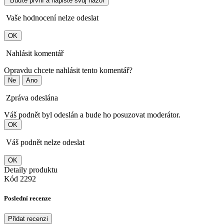
Buďte první a napište svůj názor
Vaše hodnocení nelze odeslat
OK
Nahlásit komentář
Opravdu chcete nahlásit tento komentář?
Ne
Ano
Zpráva odeslána
Váš podnět byl odeslán a bude ho posuzovat moderátor.
OK
Váš podnět nelze odeslat
OK
Detaily produktu
Kód
2292
Poslední recenze
Přidat recenzi