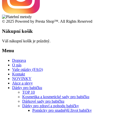
© 2025 Powered by Presta Shop™. All Rights Reserved
Nákupní košík
Váš nákupní košík je prázdný.
Menu
Doprava
O nás
Vaše otázky (FAQ)
Kontakt
NOVINKY
Akce a slevy
Dárky pro babičku
TOP 10
Kosmetika a kosmetické sady pro babičku
Dárkové sady pro babičku
Dárky pro zdraví a pohodu babičky
Pomůcky pro snadnější život babičky