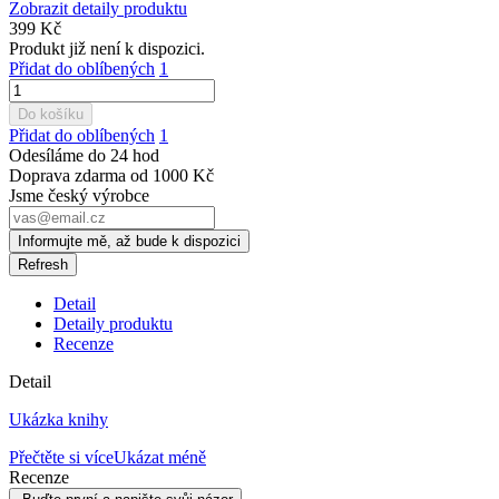
Zobrazit detaily produktu
399 Kč
Produkt již není k dispozici.
Přidat do oblíbených
1
Do košíku
Přidat do oblíbených
1
Odesíláme do 24 hod
Doprava zdarma od 1000 Kč
Jsme český výrobce
Informujte mě, až bude k dispozici
Detail
Detaily produktu
Recenze
Detail
Ukázka knihy
Přečtěte si více
Ukázat méně
Recenze