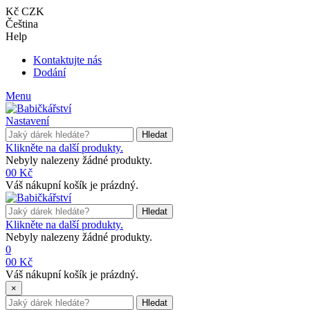
Kč CZK
Čeština
Help
Kontaktujte nás
Dodání
Menu
Nastavení
Hledat
Klikněte na další produkty.
Nebyly nalezeny žádné produkty.
0
0 Kč
Váš nákupní košík je prázdný.
Hledat
Klikněte na další produkty.
Nebyly nalezeny žádné produkty.
0
0
0 Kč
Váš nákupní košík je prázdný.
×
Hledat