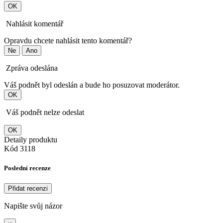
OK
Nahlásit komentář
Opravdu chcete nahlásit tento komentář?
Ne
Ano
Zpráva odeslána
Váš podnět byl odeslán a bude ho posuzovat moderátor.
OK
Váš podnět nelze odeslat
OK
Detaily produktu
Kód
3118
Poslední recenze
Přidat recenzi
Napište svůj názor