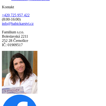
Kontakt
+420 725 957 422
(8:00-16:00)
info@babickarstvi.cz
Familium s.r.o.
Boleslavská 2211
252 28 Černošice
IČ: 01909517