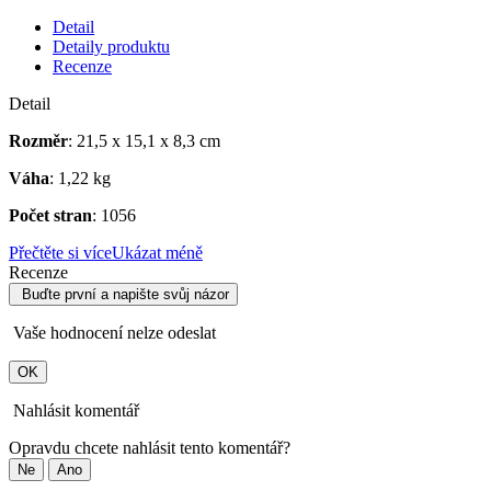
Detail
Detaily produktu
Recenze
Detail
Rozměr
: 21,5 x 15,1 x 8,3 cm
Váha
: 1,22 kg
Počet stran
: 1056
Přečtěte si více
Ukázat méně
Recenze
Buďte první a napište svůj názor
Vaše hodnocení nelze odeslat
OK
Nahlásit komentář
Opravdu chcete nahlásit tento komentář?
Ne
Ano