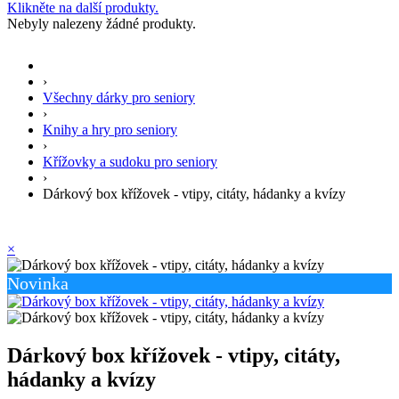
Klikněte na další produkty.
Nebyly nalezeny žádné produkty.
›
Všechny dárky pro seniory
›
Knihy a hry pro seniory
›
Křížovky a sudoku pro seniory
›
Dárkový box křížovek - vtipy, citáty, hádanky a kvízy
×
Novinka
Dárkový box křížovek - vtipy, citáty,
hádanky a kvízy