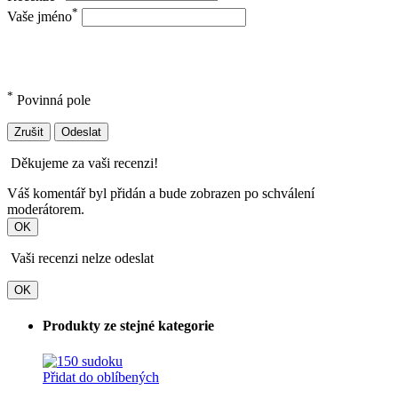
*
Vaše jméno
*
Povinná pole
Zrušit
Odeslat
Děkujeme za vaši recenzi!
Váš komentář byl přidán a bude zobrazen po schválení
moderátorem.
OK
Vaši recenzi nelze odeslat
OK
Produkty ze stejné kategorie
Přidat do oblíbených