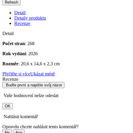
Detail
Detaily produktu
Recenze
Detail
Počet stran
: 268
Rok vydání
: 2026
Rozměr
: 20,6 x 14,6 x 2,3 cm
Přečtěte si více
Ukázat méně
Recenze
Buďte první a napište svůj názor
Vaše hodnocení nelze odeslat
OK
Nahlásit komentář
Opravdu chcete nahlásit tento komentář?
Ne
Ano