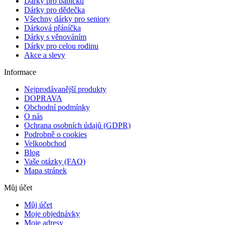
Dárky pro babičku
Dárky pro dědečka
Všechny dárky pro seniory
Dárková přáníčka
Dárky s věnováním
Dárky pro celou rodinu
Akce a slevy
Informace
Nejprodávanější produkty
DOPRAVA
Obchodní podmínky
O nás
Ochrana osobních údajů (GDPR)
Podrobně o cookies
Velkoobchod
Blog
Vaše otázky (FAQ)
Mapa stránek
Můj účet
Můj účet
Moje objednávky
Moje adresy