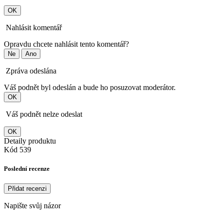
OK
Nahlásit komentář
Opravdu chcete nahlásit tento komentář?
Ne
Ano
Zpráva odeslána
Váš podnět byl odeslán a bude ho posuzovat moderátor.
OK
Váš podnět nelze odeslat
OK
Detaily produktu
Kód
539
Poslední recenze
Přidat recenzi
Napište svůj názor