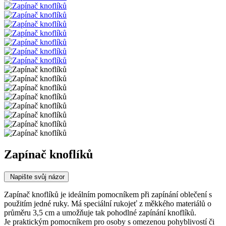
Zapínač knoflíků
Napište svůj názor
Zapínač knoflíků je ideálním pomocníkem při zapínání oblečení s
použitím jedné ruky. Má
speciální rukojeť z měkkého materiálů o
průměru 3,5 cm a umožňuje tak pohodlné zapínání knoflíků.
Je praktickým pomocníkem pro osoby s omezenou pohyblivostí či