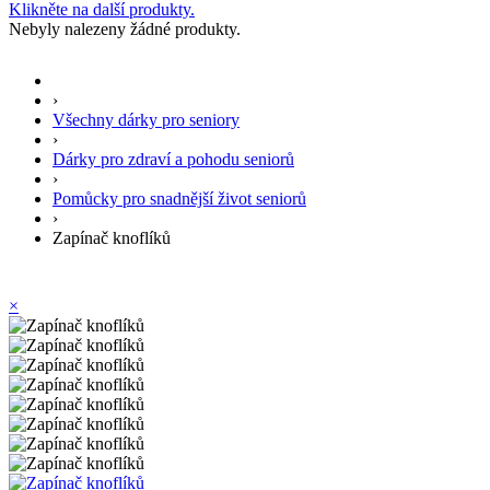
Klikněte na další produkty.
Nebyly nalezeny žádné produkty.
›
Všechny dárky pro seniory
›
Dárky pro zdraví a pohodu seniorů
›
Pomůcky pro snadnější život seniorů
›
Zapínač knoflíků
×