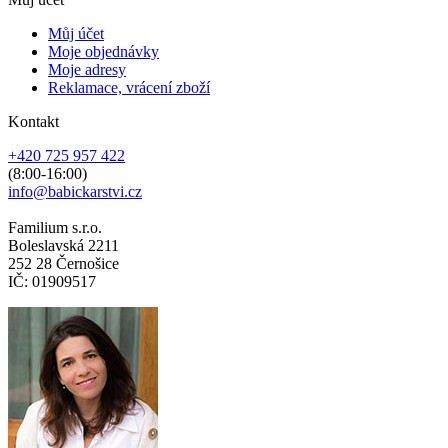
Můj účet
Moje objednávky
Moje adresy
Reklamace, vrácení zboží
Kontakt
+420 725 957 422
(8:00-16:00)
info@babickarstvi.cz
Familium s.r.o.
Boleslavská 2211
252 28 Černošice
IČ: 01909517