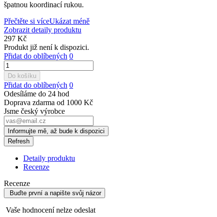
špatnou koordinací rukou.
Přečtěte si více
Ukázat méně
Zobrazit detaily produktu
297 Kč
Produkt již není k dispozici.
Přidat do oblíbených
0
Do košíku
Přidat do oblíbených
0
Odesíláme do 24 hod
Doprava zdarma od 1000 Kč
Jsme český výrobce
Informujte mě, až bude k dispozici
Detaily produktu
Recenze
Recenze
Buďte první a napište svůj názor
Vaše hodnocení nelze odeslat