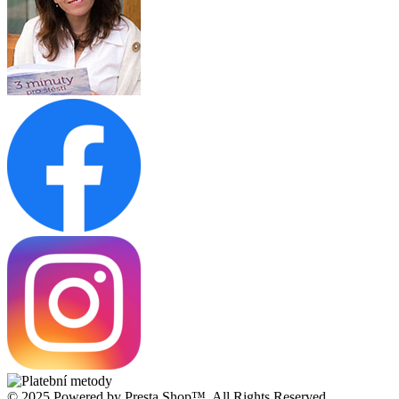
© 2025 Powered by Presta Shop™. All Rights Reserved