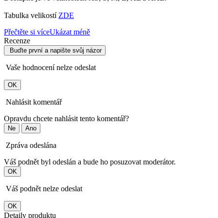
Tabulka velikostí
ZDE
Přečtěte si více
Ukázat méně
Recenze
Buďte první a napište svůj názor
Vaše hodnocení nelze odeslat
OK
Nahlásit komentář
Opravdu chcete nahlásit tento komentář?
Ne
Ano
Zpráva odeslána
Váš podnět byl odeslán a bude ho posuzovat moderátor.
OK
Váš podnět nelze odeslat
OK
Detaily produktu