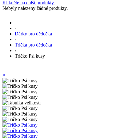
Klikněte na další produkty.
Nebyly nalezeny žádné produkty.
›
Dárky pro dědečka
›
Trička pro dědečka
›
Tričko Psí kusy
×