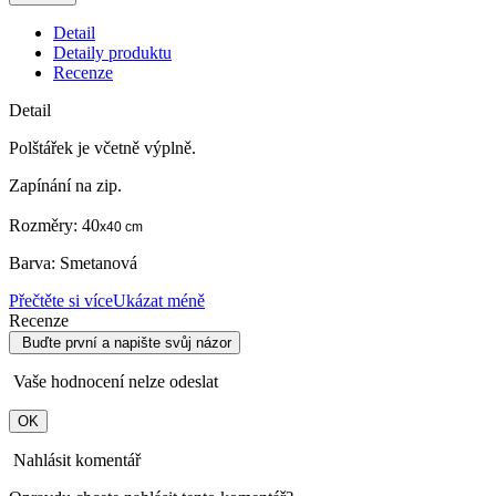
Detail
Detaily produktu
Recenze
Detail
Polštářek je včetně výplně.
Zapínání na zip.
Rozměry: 40
x40 cm
Barva: Smetanová
Přečtěte si více
Ukázat méně
Recenze
Buďte první a napište svůj názor
Vaše hodnocení nelze odeslat
OK
Nahlásit komentář