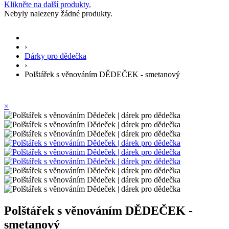
Klikněte na další produkty.
Nebyly nalezeny žádné produkty.
›
Dárky pro dědečka
›
Polštářek s věnováním DĚDEČEK - smetanový
×
Polštářek s věnováním DĚDEČEK -
smetanový