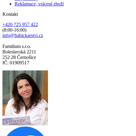
Reklamace, vrácení zboží
Kontakt
+420 725 957 422
(8:00-16:00)
info@babickarstvi.cz
Familium s.r.o.
Boleslavská 2211
252 28 Černošice
IČ: 01909517