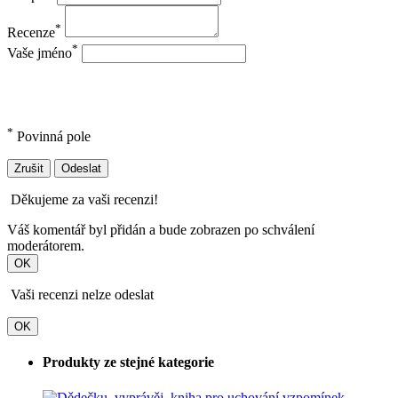
*
Recenze
*
Vaše jméno
*
Povinná pole
Zrušit
Odeslat
Děkujeme za vaši recenzi!
Váš komentář byl přidán a bude zobrazen po schválení
moderátorem.
OK
Vaši recenzi nelze odeslat
OK
Produkty ze stejné kategorie