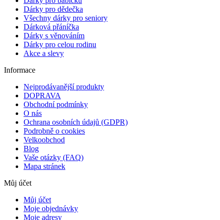
Dárky pro babičku
Dárky pro dědečka
Všechny dárky pro seniory
Dárková přáníčka
Dárky s věnováním
Dárky pro celou rodinu
Akce a slevy
Informace
Nejprodávanější produkty
DOPRAVA
Obchodní podmínky
O nás
Ochrana osobních údajů (GDPR)
Podrobně o cookies
Velkoobchod
Blog
Vaše otázky (FAQ)
Mapa stránek
Můj účet
Můj účet
Moje objednávky
Moje adresy